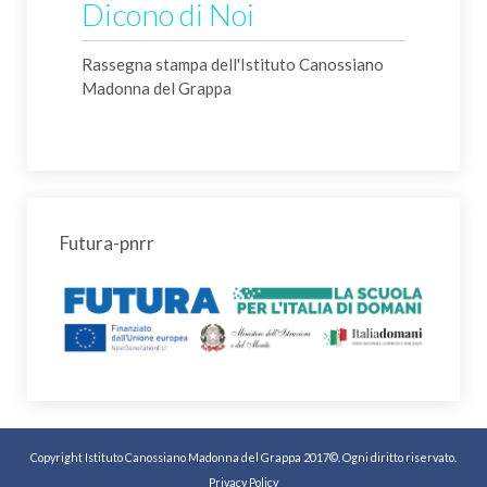
Dicono di Noi
Rassegna stampa dell'Istituto Canossiano
Madonna del Grappa
Futura-pnrr
Copyright Istituto Canossiano Madonna del Grappa 2017©. Ogni diritto riservato.
Privacy Policy