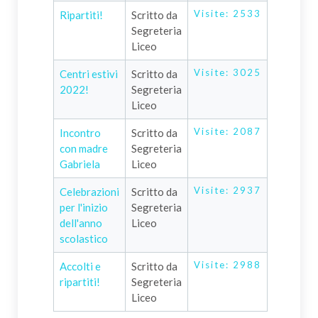
Visite: 2533
Ripartiti!
Scritto da
Segreteria
Liceo
Visite: 3025
Centri estivi
Scritto da
2022!
Segreteria
Liceo
Visite: 2087
Incontro
Scritto da
con madre
Segreteria
Gabriela
Liceo
Visite: 2937
Celebrazioni
Scritto da
per l'inizio
Segreteria
dell'anno
Liceo
scolastico
Visite: 2988
Accolti e
Scritto da
ripartiti!
Segreteria
Liceo