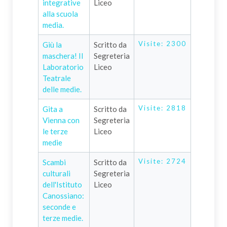
integrative
Liceo
alla scuola
media.
Visite: 2300
Giù la
Scritto da
maschera! Il
Segreteria
Laboratorio
Liceo
Teatrale
delle medie.
Visite: 2818
Gita a
Scritto da
Vienna con
Segreteria
le terze
Liceo
medie
Visite: 2724
Scambi
Scritto da
culturali
Segreteria
dell'Istituto
Liceo
Canossiano:
seconde e
terze medie.