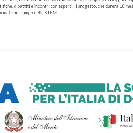
fiche, dibattiti e incontri con esperti. Il progetto, che durerà 18 mesi
formate nel campo delle STEM.