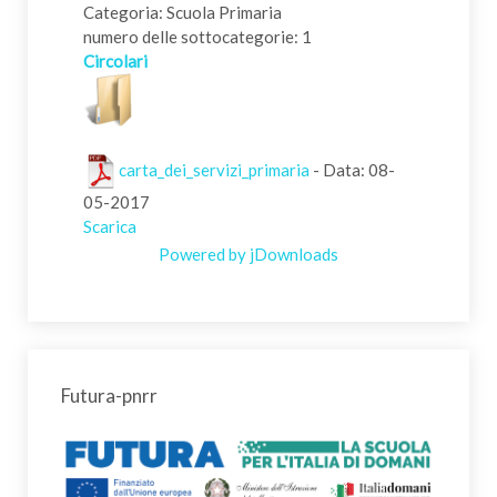
Categoria: Scuola Primaria
numero delle sottocategorie: 1
Circolari
carta_dei_servizi_primaria
- Data: 08-
05-2017
Scarica
Powered by jDownloads
Futura-pnrr