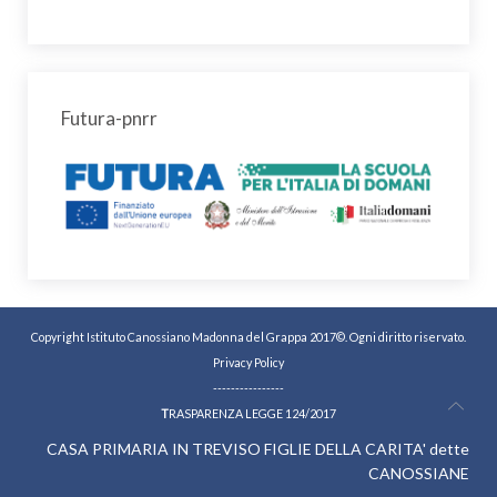
Futura-pnrr
Copyright Istituto Canossiano Madonna del Grappa 2017©. Ogni diritto riservato.
Privacy Policy
----------------
T
RASPARENZA LEGGE 124/2017
CASA PRIMARIA IN TREVISO FIGLIE DELLA CARITA' dette
CANOSSIANE