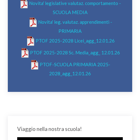
Novita' legislative valutaz. comportamento -
SCUOLA MEDIA
Novita' leg. valutaz. apprendimenti -
PRIMARIA
PTOF 2025-2028 Licei_agg_12.01.26
PTOF 2025-2028 Sc. Media_agg_ 12.01.26
PTOF-SCUOLA PRIMARIA 2025-
2028_agg_12.01.26
Viaggio nella nostra scuola!