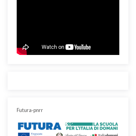
Futura-pnrr