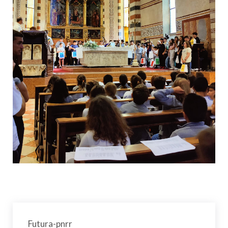
Futura-pnrr