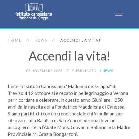
HOME
NEWS
ACCENDI LA VITA!
Accendi la vita!
03 NOVEMBRE 2023
PUBBLICATO IN
NEWS
L'intero Istituto Canossiano "Madonna del Grappa" di
Treviso il 12 ottobre si è recato in pellegrinaggio a Verona
per ricordare e celebrare, in questo anno Giubilare, i 250
anni dalla nascita della Fondatrice Maddalena di Canossa.
Siamo partiti, chi con un treno speciale chi in pullman, per
ritrovarci alla Basilica di San Zeno di Verona dove ad
accoglierci c’era l’Abate Mons. Giovanni Ballarini e la Madre
Provinciale M. Grazia Bongarzoni.