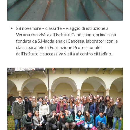
28 novembre – classi 1e – viaggio di istruzione a
Verona
con visita all’Istituto Canossiano, prima casa
fondata da S.Maddalena di Canossa, laboratori con le
classi parallele di Formazione Professionale
dell’Istituto e successiva visita al centro cittadino.