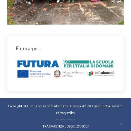
Futura-pnrr
Copyright Istituto Canossiano Madonna del Grappa 2017©. Ogni diritto riservato.
Privacy Policy
----------------
T
RASPARENZA LEGGE 124/2017