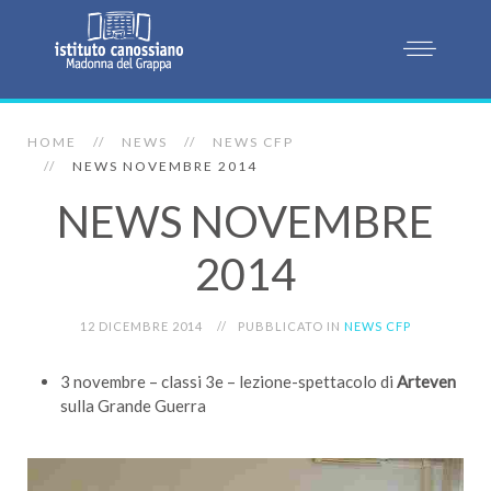
HOME
NEWS
NEWS CFP
NEWS NOVEMBRE 2014
NEWS NOVEMBRE
2014
12 DICEMBRE 2014
PUBBLICATO IN
NEWS CFP
3 novembre – classi 3e – lezione-spettacolo di
Arteven
sulla Grande Guerra