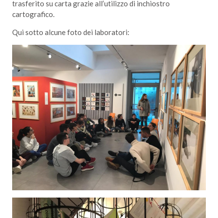
trasferito su carta grazie all’utilizzo di inchiostro
cartografico.
Qui sotto alcune foto dei laboratori: