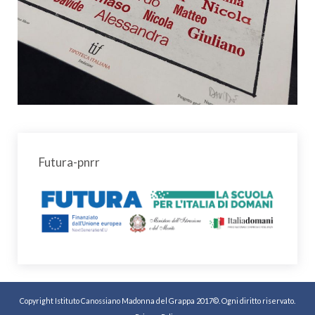
Futura-pnrr
Copyright Istituto Canossiano Madonna del Grappa 2017©. Ogni diritto riservato.