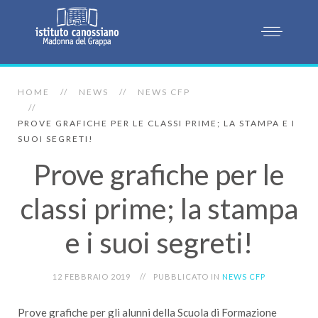
HOME
NEWS
NEWS CFP
PROVE GRAFICHE PER LE CLASSI PRIME; LA STAMPA E I
SUOI SEGRETI!
Prove grafiche per le
classi prime; la stampa
e i suoi segreti!
12 FEBBRAIO 2019
PUBBLICATO IN
NEWS CFP
Prove grafiche per gli alunni della Scuola di Formazione