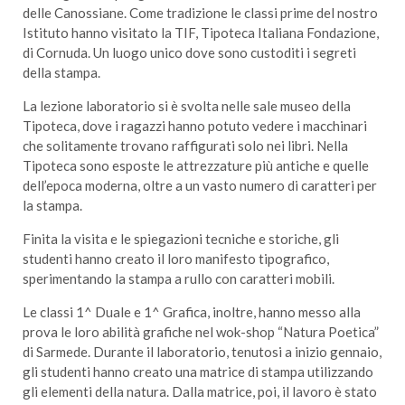
delle Canossiane. Come tradizione le classi prime del nostro
Istituto hanno visitato la TIF, Tipoteca Italiana Fondazione,
di Cornuda. Un luogo unico dove sono custoditi i segreti
della stampa.
La lezione laboratorio si è svolta nelle sale museo della
Tipoteca, dove i ragazzi hanno potuto vedere i macchinari
che solitamente trovano raffigurati solo nei libri. Nella
Tipoteca sono esposte le attrezzature più antiche e quelle
dell’epoca moderna, oltre a un vasto numero di caratteri per
la stampa.
Finita la visita e le spiegazioni tecniche e storiche, gli
studenti hanno creato il loro manifesto tipografico,
sperimentando la stampa a rullo con caratteri mobili.
Le classi 1^ Duale e 1^ Grafica, inoltre, hanno messo alla
prova le loro abilità grafiche nel wok-shop “Natura Poetica”
di Sarmede. Durante il laboratorio, tenutosi a inizio gennaio,
gli studenti hanno creato una matrice di stampa utilizzando
gli elementi della natura. Dalla matrice, poi, il lavoro è stato